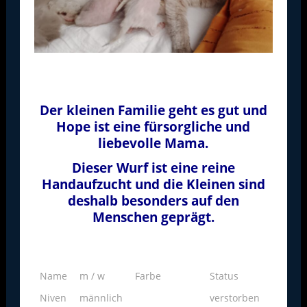
Der kleinen Familie geht es gut und
Hope ist eine fürsorgliche und
liebevolle Mama.
Dieser Wurf ist eine reine
Handaufzucht und die Kleinen sind
deshalb besonders auf den
Menschen geprägt.
Name
m / w
Farbe
Status
Niven
männlich
verstorben