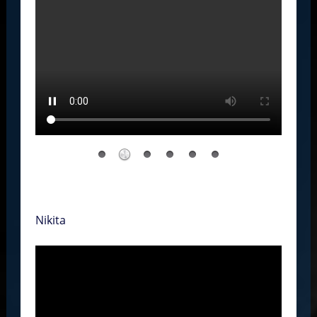
.
Nikita