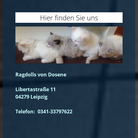
Hier finden Sie uns
Ragdolls von Dosene
Libertastraße 11
04279 Leipzig
Telefon: 0341-33797622