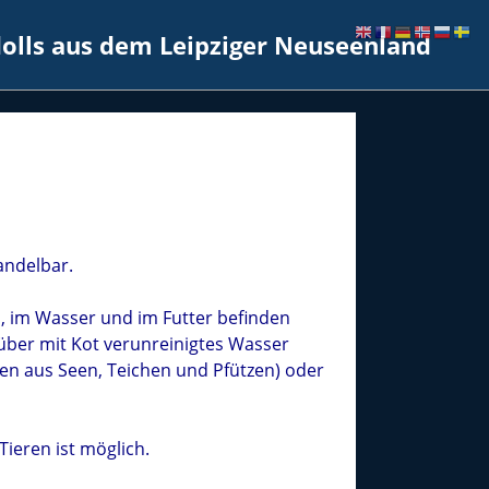
dolls aus dem Leipziger Neuseenland
andelbar.
n, im Wasser und im Futter befinden
 über mit Kot verunreinigtes Wasser
en aus Seen, Teichen und Pfützen) oder
Tieren ist möglich.