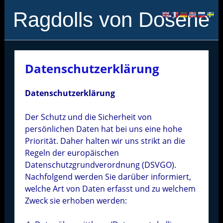
Ragdolls von Dosene
Datenschutzerklärung
Datenschutzerklärung
Der Schutz und die Sicherheit von
persönlichen Daten hat bei uns eine hohe
Priorität. Daher halten wir uns strikt an die
Regeln der europäischen
Datenschutzgrundverordnung (DSVGO).
Nachfolgend werden Sie darüber informiert,
welche Art von Daten erfasst und zu welchem
Zweck sie erhoben werden: