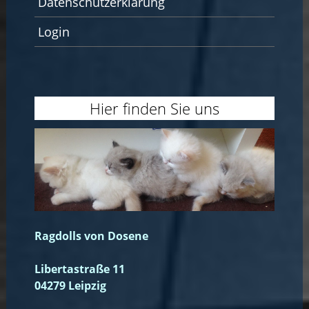
Datenschutzerklärung
Login
Hier finden Sie uns
Ragdolls von Dosene
Libertastraße 11
04279 Leipzig