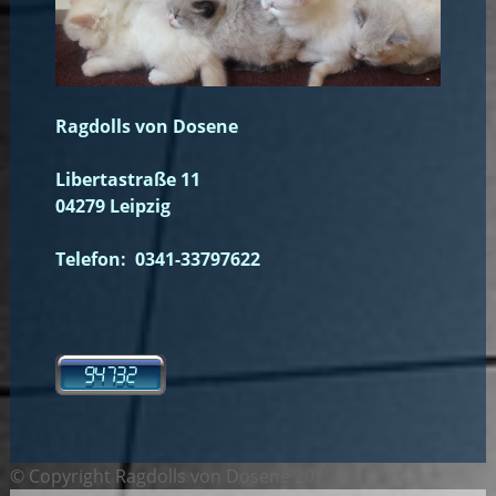
Ragdolls von Dosene
Libertastraße 11
04279 Leipzig
Telefon: 0341-33797622
© Copyright Ragdolls von Dosene 2025